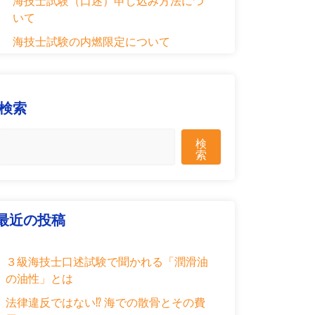
海技士試験（口述）申し込み方法につ
いて
海技士試験の内燃限定について
検索
検
索
最近の投稿
３級海技士口述試験で聞かれる「潤滑油
の油性」とは
法律違反ではない⁉ 海での散骨とその費