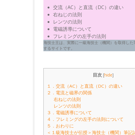
交流（AC）と直流（DC）の違い
右ねじの法則
レンツの法則
電磁誘導について
フレミングの左手の法則
海技士王は、実際に一級海技士（機関）を取得した
するサイトです。
目次
[
hide
]
１．交流（AC）と直流（DC）の違い
２．電流と磁界の関係
右ねじの法則
レンツの法則
３．電磁誘導について
４．フレミングの左手の法則について
５．おわりに
＜１級海技士が伝授＞海技士（機関）筆記