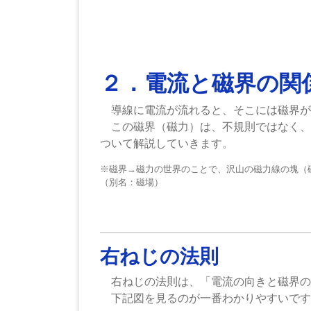
２．電流と磁界の関
導線に電流が流れると、そこには磁界が
この磁界（磁力）は、不規則ではなく、
ついて解説していきます。
※磁界→磁力の世界のことで、沢山の磁力線の塊（
（別名：磁場）
右ねじの法則
右ねじの法則は、「電流の向きと磁界の
下記図を見るのが一番わかりやすいです