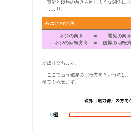
電流と磁界の向きも同じような関係にあ
つまり、
右ねじの法則
ネジの向き ＝ 電流の向
ネジの回転方向 ＝ 磁界の回転
が成り立ちます。
ここで言う磁界の回転方向というのは、
極でも表せます。