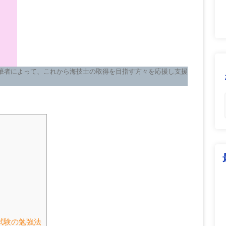
筆者によって、これから海技士の取得を目指す方々を応援し支援
試験の勉強法