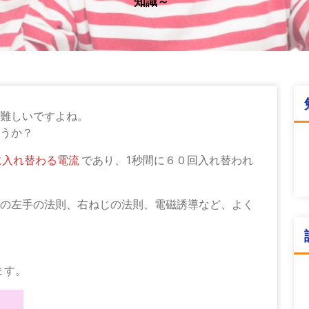
知識～
難しいですよね。
うか？
に入れ替わる電流
であり、1秒間に６０回入れ替われ
の左手の法則、右ねじの法則、電磁誘導など、よく
ます。