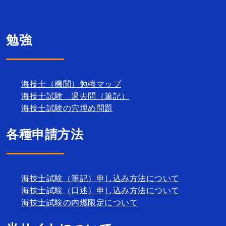
勉強
海技士（機関）勉強マップ
海技士試験 過去問（筆記）
海技士試験の穴埋め問題
各種申請方法
海技士試験（筆記）申し込み方法について
海技士試験（口述）申し込み方法について
海技士試験の内燃限定について