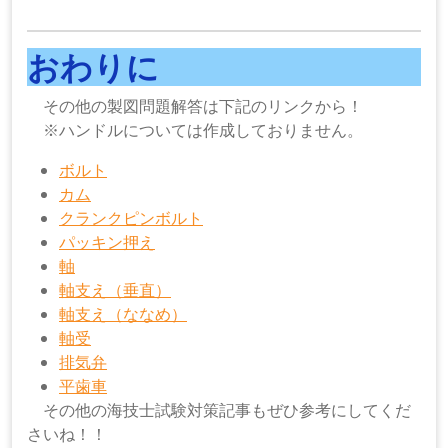
おわりに
その他の製図問題解答は下記のリンクから！
※ハンドルについては作成しておりません。
ボルト
カム
クランクピンボルト
パッキン押え
軸
軸支え（垂直）
軸支え（ななめ）
軸受
排気弁
平歯車
その他の海技士試験対策記事もぜひ参考にしてくだ
さいね！！