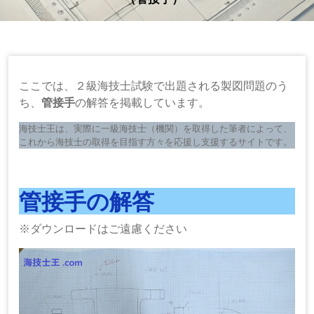
ここでは、２級海技士試験で出題される製図問題のう
ち、
管接手
の解答を掲載しています。
海技士王は、実際に一級海技士（機関）を取得した筆者によって、
これから海技士の取得を目指す方々を応援し支援するサイトです。
管接手の解答
※ダウンロードはご遠慮ください